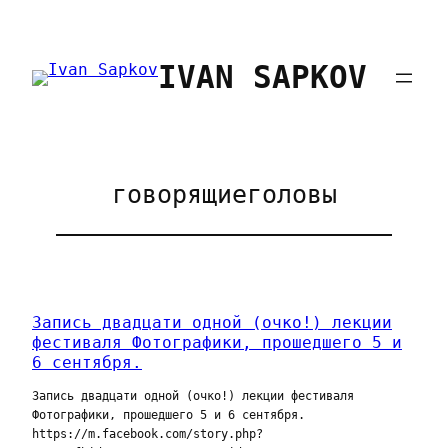
Перейти
к
IVAN SAPKOV
содержимому
говорящиеголовы
Запись двадцати одной (очко!) лекции
фестиваля Фотографики, прошедшего 5 и
6 сентября.
Запись двадцати одной (очко!) лекции фестиваля
Фотографики, прошедшего 5 и 6 сентября.
https://m.facebook.com/story.php?