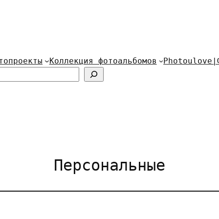
топроекты
Коллекция фотоальбомов
Photoulove|
Персональные