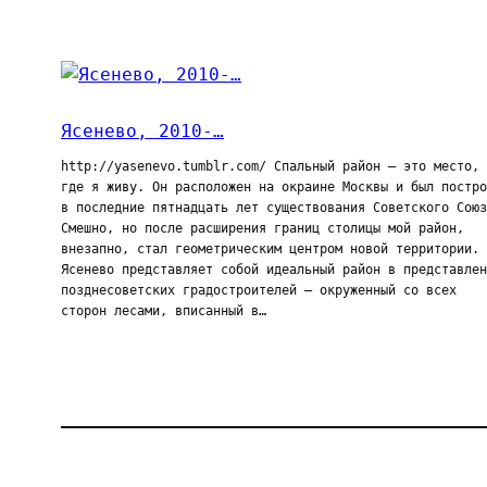
Ясенево, 2010-…
http://yasenevo.tumblr.com/ Спальный район — это место,
где я живу. Он расположен на окраине Москвы и был постро
в последние пятнадцать лет существования Советского Союз
Смешно, но после расширения границ столицы мой район,
внезапно, стал геометрическим центром новой территории.
Ясенево представляет собой идеальный район в представлен
позднесоветских градостроителей — окруженный со всех
сторон лесами, вписанный в…