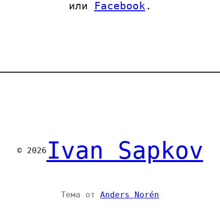
или
Facebook
.
Ivan Sapkov
© 2026
Тема от
Anders Norén