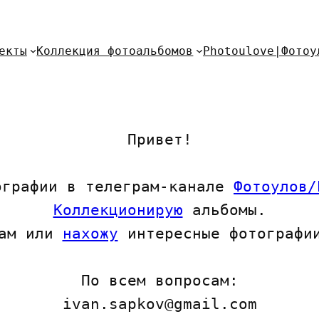
екты
Коллекция фотоальбомов
Photoulove|Фотоу
Привет!
ографии в телеграм-канале
Фотоулов/
Коллекционирую
альбомы.
ам или
нахожу
интересные фотографии
По всем вопросам:
ivan.sapkov@gmail.com