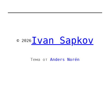
Ivan Sapkov
© 2026
Тема от
Anders Norén