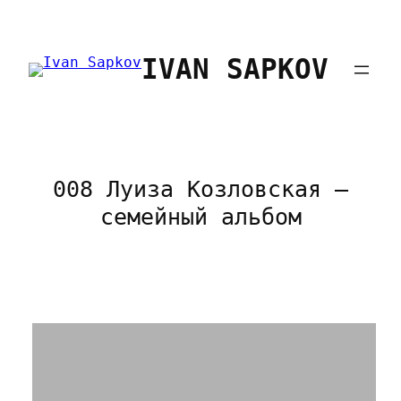
Перейти
к
IVAN SAPKOV
содержимому
008 Луиза Козловская —
семейный альбом