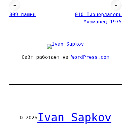
←
→
009 пашин
010 Пионерлагерь
Мурманец 1975
Сайт работает на
WordPress.com
Ivan Sapkov
© 2026