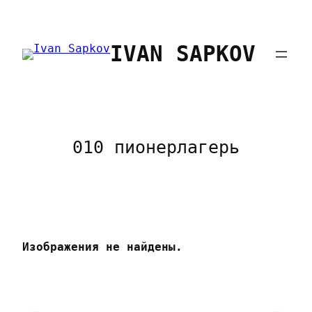
Перейти
к
IVAN SAPKOV
содержимому
010 пионерлагерь
Изображения не найдены.