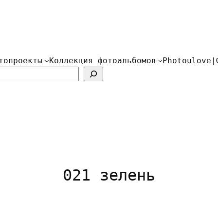
топроекты
Коллекция фотоальбомов
Photoulove|
021 зелень