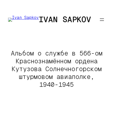
Перейти
к
IVAN SAPKOV
содержимому
Альбом о службе в 566-ом
Краснознамённом ордена
Кутузова Солнечногорском
штурмовом авиаполке,
1940-1945