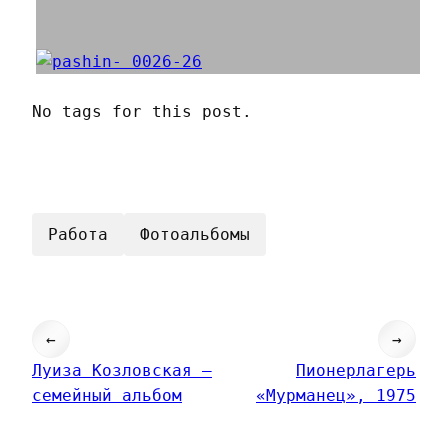
No tags for this post.
Работа
Фотоальбомы
←
→
Луиза Козловская —
Пионерлагерь
семейный альбом
«Мурманец», 1975