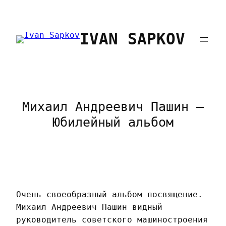
Перейти
к
IVAN SAPKOV
содержимому
Михаил Андреевич Пашин —
Юбилейный альбом
Очень своеобразный альбом посвящение.
Михаил Андреевич Пашин видный
руководитель советского машиностроения