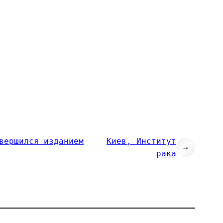
вершился изданием
Киев, Институт
→
рака