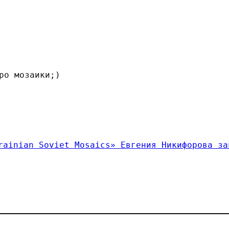
ро мозаики;)
rainian Soviet Mosaics» Евгения Никифорова за