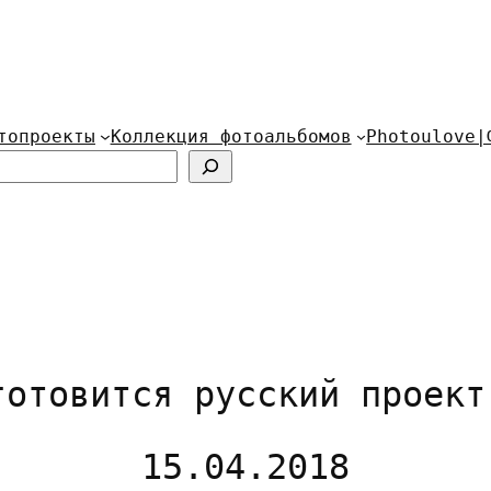
топроекты
Коллекция фотоальбомов
Photoulove|
готовится русский проект
15.04.2018