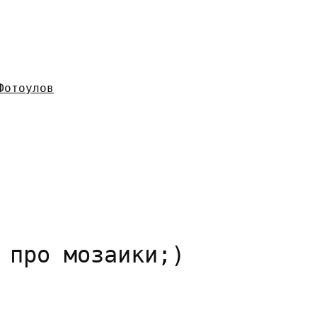
Фотоулов
 про мозаики;)