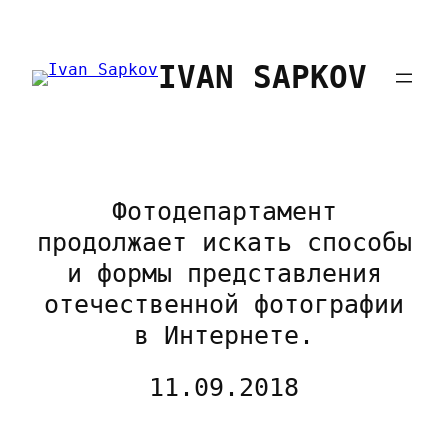
Перейти
к
IVAN SAPKOV
содержимому
Фотодепартамент
продолжает искать способы
и формы представления
отечественной фотографии
в Интернете.
11.09.2018