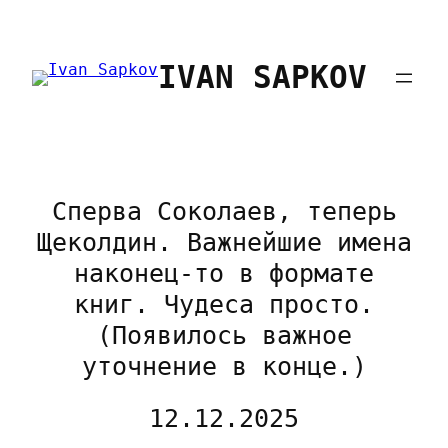
Перейти
к
IVAN SAPKOV
содержимому
Сперва Соколаев, теперь
Щеколдин. Важнейшие имена
наконец-то в формате
книг. Чудеса просто.
(Появилось важное
уточнение в конце.)
12.12.2025