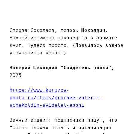
Сперва Соколаев, теперь Щеколдин.
Важнейшие имена наконец-то в формате
книг. Чудеса просто. (Появилось важное
уточнение в конце.)
Валерий Щеколдин "Свидетель эпохи"
,
2025
https://www.kutuzov-
photo.ru/items/prochee-valerii-
schekoldin-svidetel-epohi
Важный апдейт: подписчики пишут, что
"очень плохая печать и организация