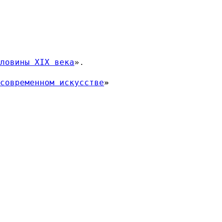
ловины XIX века
».
современном искусстве
»