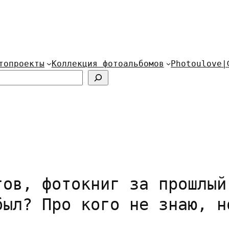
топроекты
Коллекция фотоальбомов
Photoulove|
гов, фотокниг за прошлый
был? Про кого не знаю, н