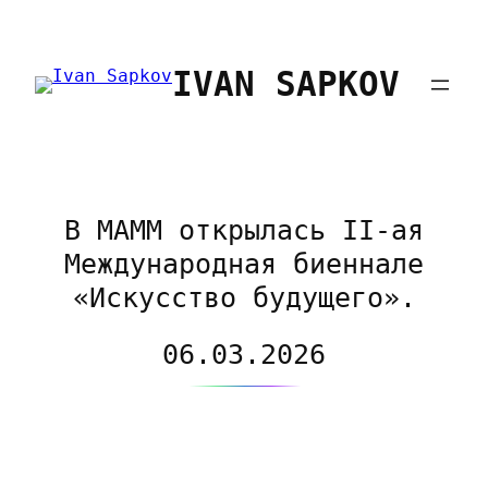
Перейти
к
IVAN SAPKOV
содержимому
В МАММ открылась II-ая
Международная биеннале
«Искусство будущего».
06.03.2026