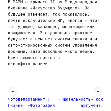
В МАММ открылась II-ая Международная
биеннале «Искусство будущего». За
будущее отвечает, так показалось,
почти исключительно ИИ, иногда — что-
то гудящее, капающее, мерцающее или
вращающееся. Это довольно приятное
будущее: в нём нет систем слежки или
автоматизированных систем управления
дронами, зато довольно много неона.
Ниже немного постов в
околофотографией.
←
→
Фотодепартамент |
«Тщательность» как
Низина: «Фотография
аргумент.