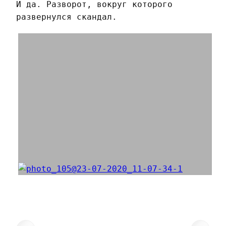
И да. Разворот, вокруг которого
развернулся скандал.