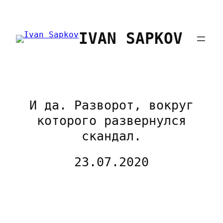
Перейти
к
IVAN SAPKOV
содержимому
И да. Разворот, вокруг
которого развернулся
скандал.
23.07.2020