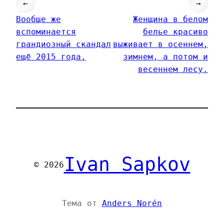
←
→
Вообще же
Женщина в белом
вспоминается
белье красиво
грандиозный скандал
выживает в осеннем,
ещё 2015 года,
зимнем, а потом и
весеннем лесу.
Ivan Sapkov
© 2026
Тема от
Anders Norén