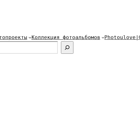
топроекты
Коллекция фотоальбомов
Photoulove|