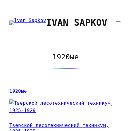
Перейти
к
IVAN SAPKOV
содержимому
1920ые
1920ые
Тверской лесотехнический техникум,